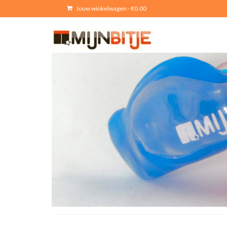
Jouw winkelwagen
-
€
0.00