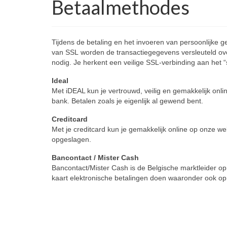
Betaalmethodes
Tijdens de betaling en het invoeren van persoonlijke g
van SSL worden de transactiegegevens versleuteld ove
nodig. Je herkent een veilige SSL-verbinding aan het “s
Ideal
Met iDEAL kun je vertrouwd, veilig en gemakkelijk onli
bank. Betalen zoals je eigenlijk al gewend bent.
Creditcard
Met je creditcard kun je gemakkelijk online op onze we
opgeslagen.
Bancontact / Mister Cash
Bancontact/Mister Cash is de Belgische marktleider 
kaart elektronische betalingen doen waaronder ook op m