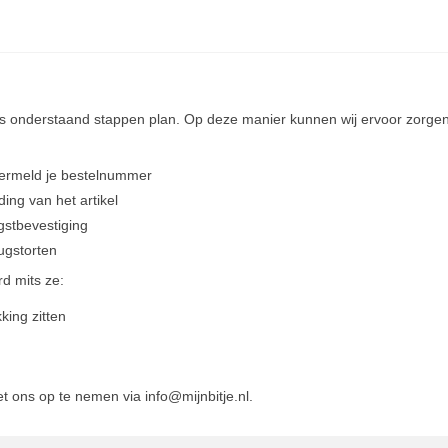
ens onderstaand stappen plan. Op deze manier kunnen wij ervoor zorgen
 vermeld je bestelnummer
ding van het artikel
gstbevestiging
ugstorten
d mits ze:
ing zitten
 ons op te nemen via info@mijnbitje.nl.