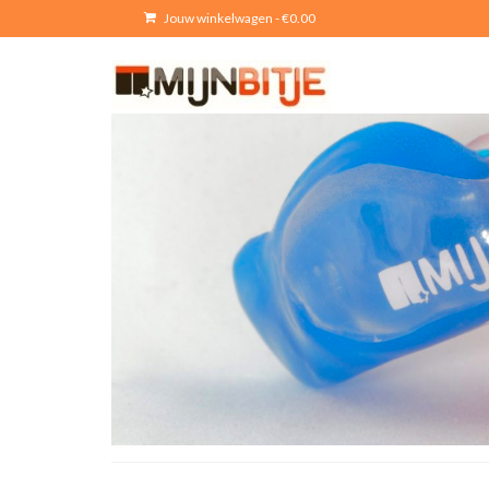
Jouw winkelwagen
-
€
0.00